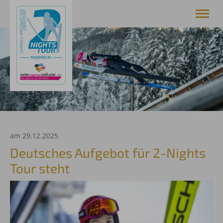
News
Weltcup
Media Presse
Service
Oberstdorf
Bildergalerie
am 29.12.2025
Deutsches Aufgebot für 2-Nights
Tour steht