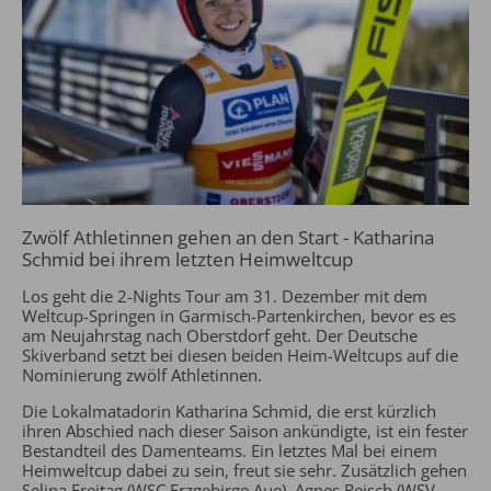
Zwölf Athletinnen gehen an den Start - Katharina
Schmid bei ihrem letzten Heimweltcup
Los geht die 2-Nights Tour am 31. Dezember mit dem
Weltcup-Springen in Garmisch-Partenkirchen, bevor es es
am Neujahrstag nach Oberstdorf geht. Der Deutsche
Skiverband setzt bei diesen beiden Heim-Weltcups auf die
Nominierung zwölf Athletinnen.
Die Lokalmatadorin Katharina Schmid, die erst kürzlich
ihren Abschied nach dieser Saison ankündigte, ist ein fester
Bestandteil des Damenteams. Ein letztes Mal bei einem
Heimweltcup dabei zu sein, freut sie sehr. Zusätzlich gehen
Selina Freitag (WSC Erzgebirge Aue), Agnes Reisch (WSV